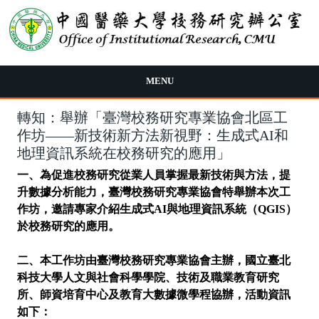
移至主內容
MENU
轉知：舉辦「臺灣校務研究專業協會北區工
作坊——新技術新方法新視野：生成式AI和
地理資訊系統在校務研究的應用」
一、為促進校務研究從業人員掌握最新技術與方法，提
升數據分析能力，臺灣校務研究專業協會特舉辦本次工
作坊，
邀請專家介紹生成式AI與地理資訊系統（QGIS）
於校務研究的應用。
二、本工作坊由臺灣校務研究專業協會主辦，國立臺北
科技大學人文與社會科學學院、技術及職業教育研究
所、師資
培育中心及教育大數據微學程協辦，活動資訊
如下：