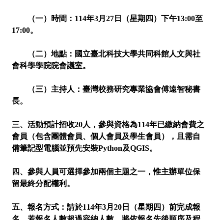
（一）時間：114年3月27日（星期四）下午13:00至
17:00。
（二）地點：國立臺北科技大學共同科館人文與社
會科學學院院會議室。
（三）主持人：臺灣校務研究專業協會傅遠智秘書
長。
三、活動預計招收20人，參與資格為114年已繳納會費之
會員（包含團體會員、個人會員及學生會員），且需自
備筆
記型電腦並預先安裝Python及QGIS。
四、參與人員可選擇參加兩個主題之一，惟主辦單位保
留最終分配權利。
五、報名方式：請於114年3月20日（星期四）前完成報
名，若報名人數超過容納人數，將依報名先後順序及程