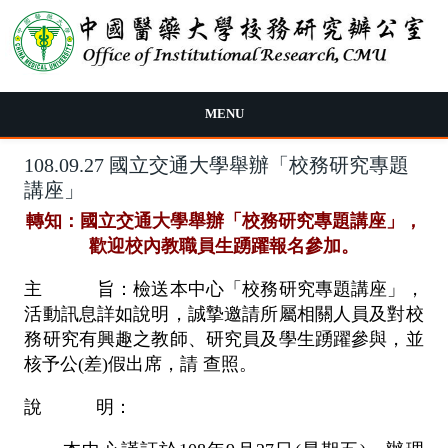
移至主內容
MENU
108.09.27 國立交通大學舉辦「校務研究專題
講座」
轉知：國立交通大學舉辦「校務研究專題講座」，
歡迎校內教職員生踴躍報名參加。
主 旨：檢送本中心「校務研究專題講座」，
活動訊息詳如說明，誠摯邀請所屬相關人員及對校
務研究有興趣之教師、研究員及學生踴躍參與，並
核予公(差)假出席，請 查照。
說 明：