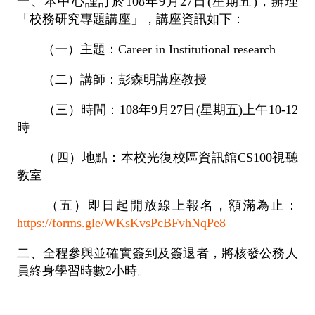
一、本中心謹訂於108年9月27日(星期五)，辦理
「校務研究專題講座」，講座資訊如下：
（一）主題：Career in Institutional research
（二）講師：彭森明講座教授
（三）時間：108年9月27日(星期五)上午10-12
時
（四）地點：本校光復校區資訊館CS100視聽
教室
（五）即日起開放線上報名，額滿為止：
https://forms.gle/WKsKvsPcBFvhNqPe8
二、全程參與並確實簽到及簽退者，將核發公務人
員終身學習時數2小時。