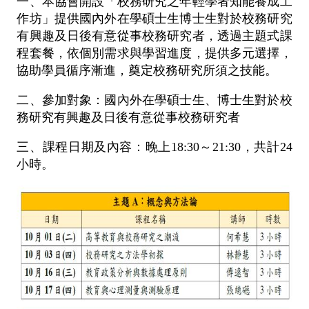
一、本協會開設「校務研究之年輕學者知能養成工
作坊」提供國內外在學碩士生博士生對於校務研究
有興趣及日後有意從事校務研究者，透過主題式課
程套餐，依個別需求與學習進度，提供多元選擇，
協助學員循序漸進，奠定校務研究所須之技能。
二、參加對象：國內外在學碩士生、博士生對於校
務研究有興趣及日後有意從事校務研究者
三、課程日期及內容：晚上18:30～21:30，共計24
小時。