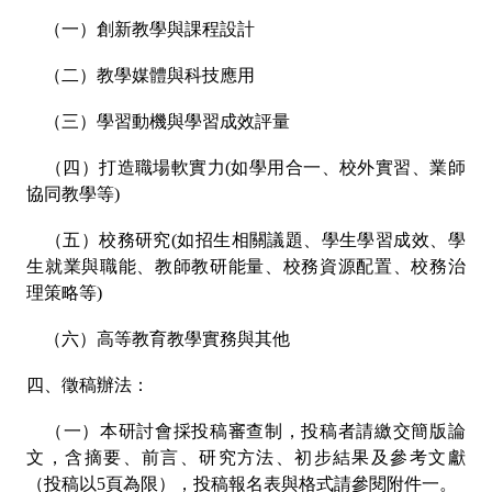
（一）創新教學與課程設計
（二）教學媒體與科技應用
（三）學習動機與學習成效評量
（四）打造職場軟實力(如學用合一、校外實習、業師
協同教學等)
（五）校務研究(如招生相關議題、學生學習成效、學
生就業與職能、教師教研能量、校務資源配置、校務治
理策略等)
（六）高等教育教學實務與其他
四、徵稿辦法：
（一）本研討會採投稿審查制，投稿者請繳交簡版論
文，含摘要、前言、研究方法、初步結果及參考文獻
（投稿以5頁為限），投稿報名表與格式請參閱附件一。