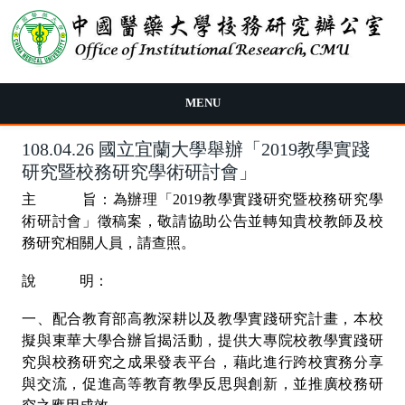
移至主內容
MENU
108.04.26 國立宜蘭大學舉辦「2019教學實踐
研究暨校務研究學術研討會」
主 旨：為辦理「2019教學實踐研究暨校務研究學
術研討會」徵稿案，敬請協助公告並轉知貴校教師及校
務研究相關人員，請查照。
說 明：
一、配合教育部高教深耕以及教學實踐研究計畫，本校
擬與東華大學合辦旨揭活動，提供大專院校教學實踐研
究與校務研究之成果發表平台，藉此進行跨校實務分享
與交流，促進高等教育教學反思與創新，並推廣校務研