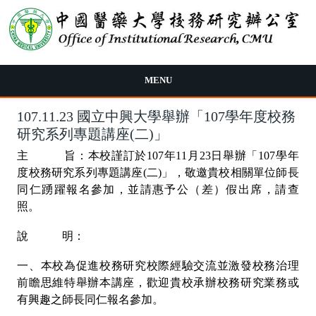
移至主內容
MENU
107.11.23 國立中興大學舉辦「107學年度校務
研究系列專題講座(二)」
主 旨：本校謹訂於107年11月23日舉辦「107學年
度校務研究系列專題講座(二)」，敬邀貴校相關單位師長
同仁踴躍報名參加，並請惠予公（差）假出席，請查
照。
說 明：
一、本校為促進校務研究校際經驗交流並激發校務治理
前瞻思維特舉辦本講座，歡迎貴校承辦校務研究業務或
有興趣之師長同仁報名參加。