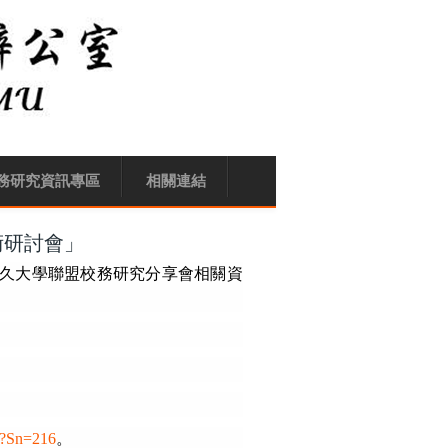
務研究資訊專區
相關連結
學術研討會」
優久大學聯盟校務研究分享會相關資
hp?Sn=216
。