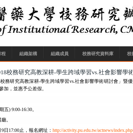
章程
組織架構
組織成員
校務研究資料庫
校
辦「2018校務研究高教深耕-學生跨域學習vs.社會影響
校務研究高教深耕-學生跨域學習vs.社會影響學術研討會」暨
參加，並惠予公差假。
 9:00-16:30。
講廳。
9日17:00止，報名網址：
http://activity.pu.edu.tw/actnews/index.p