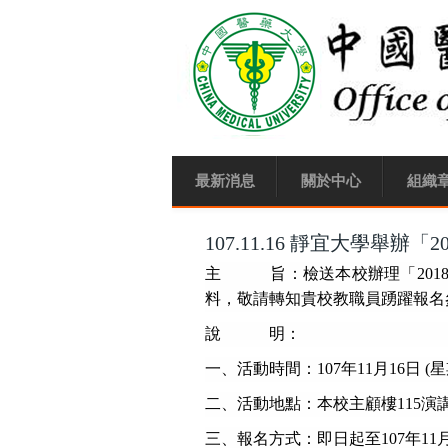
移至主內容
最新消息
關於中心
組織
107.11.16 靜宜大學舉
主 旨：檢送本校辦理「2018
料，敬請轉知貴校教職員踴躍報名
說 明：
一、活動時間：107年11月16日 (星期五)
二、活動地點：本校主顧樓115演
三、報名方式：即日起至107年11月