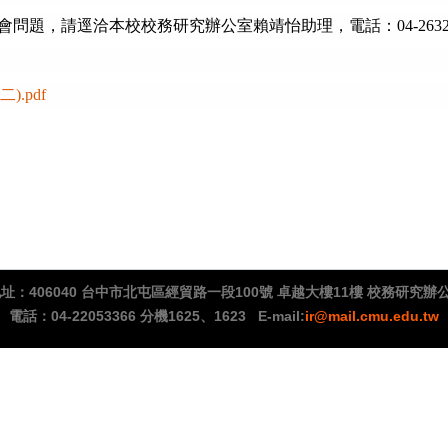
題，請逕洽本校校務研究辦公室賴靖怡助理，電話：04-2632800
).pdf
：406040 台中市北屯區經貿路一段100號 卓越大樓11樓 校務研究
|
電話：04-22053366 分機1625、1623
E-mail:
ir@mail.cmu.edu.tw