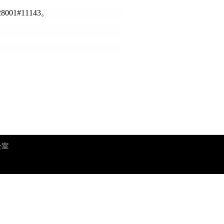
1#11143。
辦公室