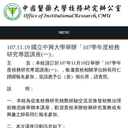
移至主內容
MENU
107.11.19 國立中興大學舉辦「107學年度校務
研究專題講座(一)」
主 旨：本校謹訂於107年11月19日舉辦「107學年
度校務研究專題講座(一)」，敬邀貴校相關單位師長同仁
踴躍報名參加，並請惠予公（差）假出席，請查照。
說 明：
一、本校為促進校務研究校際經驗交流並激發校務治理
前瞻思維舉辦本講座，歡迎貴校承辦校務研究業務或有
興趣之師長同仁報名參加。
二、本次講座活動訊息如下：