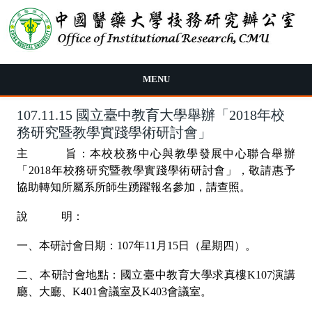
移至主內容
MENU
107.11.15 國立臺中教育大學舉辦「2018年校
務研究暨教學實踐學術研討會」
主 旨：本校校務中心與教學發展中心聯合舉辦
「2018年校務研究暨教學實踐學術研討會」，敬請惠予
協助轉知所屬系所師生踴躍報名參加，請查照。
說 明：
一、本研討會日期：107年11月15日（星期四）。
二、本研討會地點：國立臺中教育大學求真樓K107演講
廳、大廳、K401會議室及K403會議室。