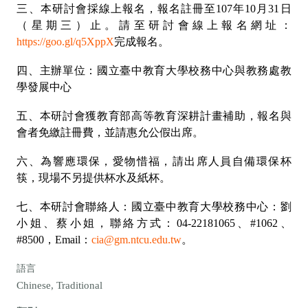
三、本研討會採線上報名，報名註冊至107年10月31日
（星期三）止。請至研討會線上報名網址：
https://goo.gl/q5XppX
完成報名。
四、主辦單位：國立臺中教育大學校務中心與教務處教
學發展中心
五、本研討會獲教育部高等教育深耕計畫補助，報名與
會者免繳註冊費，並請惠允公假出席。
六、為響應環保，愛物惜福，請出席人員自備環保杯
筷，現場不另提供杯水及紙杯。
七、本研討會聯絡人：國立臺中教育大學校務中心：劉
小姐、蔡小姐，聯絡方式：04-22181065、#1062、
#8500，Email：
cia@gm.ntcu.edu.tw
。
語言
Chinese, Traditional