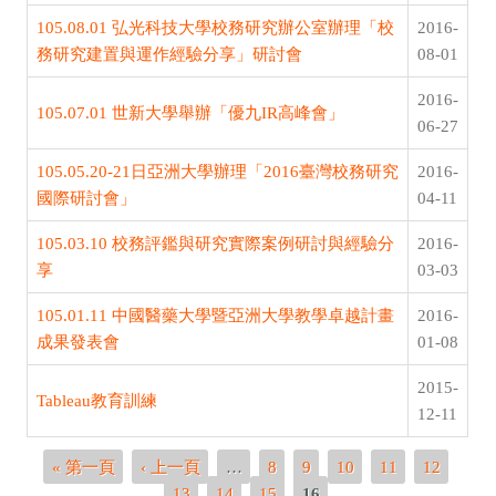
105.08.01 弘光科技大學校務研究辦公室辦理「校
2016-
務研究建置與運作經驗分享」研討會
08-01
2016-
105.07.01 世新大學舉辦「優九IR高峰會」
06-27
105.05.20-21日亞洲大學辦理「2016臺灣校務研究
2016-
國際研討會」
04-11
105.03.10 校務評鑑與研究實際案例研討與經驗分
2016-
享
03-03
105.01.11 中國醫藥大學暨亞洲大學教學卓越計畫
2016-
成果發表會
01-08
2015-
Tableau教育訓練
12-11
頁面
« 第一頁
‹ 上一頁
…
8
9
10
11
12
13
14
15
16