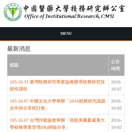
移至主內容
MENU
最新消息
公告
標題
時間
105.10.31 臺灣校務研究專業協會辦理校務研究技
2016-
術性課程
10-07
105.10.07 中國文化大學舉辦「2016校務研究議題
2016-
合作與分享研討會」
10-05
105.10.07 台灣評鑑協會舉辦「借鏡美國夏威夷大
2016-
學校務專業管理(IR)經驗分享」
10-03